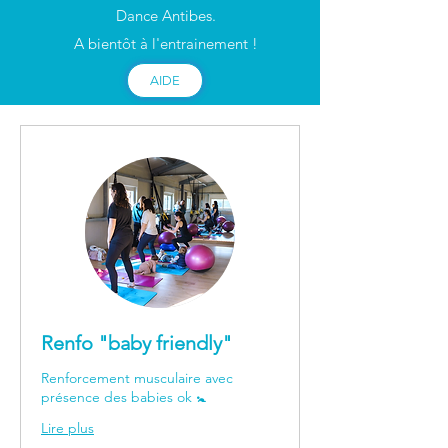
Dance Antibes.
A bientôt à l'entrainement !
AIDE
Renfo "baby friendly"
Renforcement musculaire avec
présence des babies ok 🚼
Lire plus