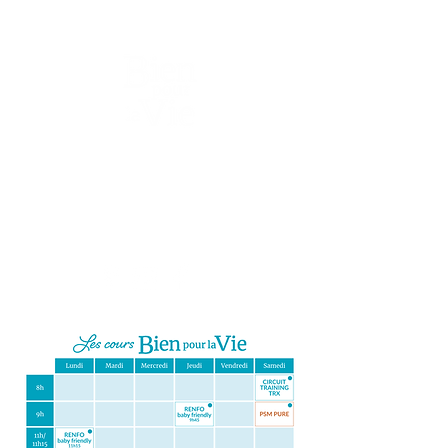
Christelle Gaudin
Coach sportif bien-être & maternité